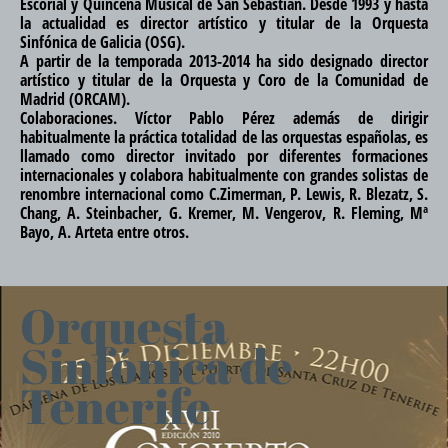
Escorial y Quincena Musical de San Sebastián. Desde 1993 y hasta
la actualidad es director artístico y titular de la Orquesta
Sinfónica de Galicia (OSG).
A partir de la temporada 2013-2014 ha sido designado director
artístico y titular de la Orquesta y Coro de la Comunidad de
Madrid (ORCAM).
Colaboraciones. Víctor Pablo Pérez además de dirigir
habitualmente la práctica totalidad de las orquestas españolas, es
llamado como director invitado por diferentes formaciones
internacionales y colabora habitualmente con grandes solistas de
renombre internacional como C.Zimerman, P. Lewis, R. Blezatz, S.
Chang, A. Steinbacher, G. Kremer, M. Vengerov, R. Fleming, Mª
Bayo, A. Arteta entre otros.
Orquesta
Sinfónica de
Tenerife